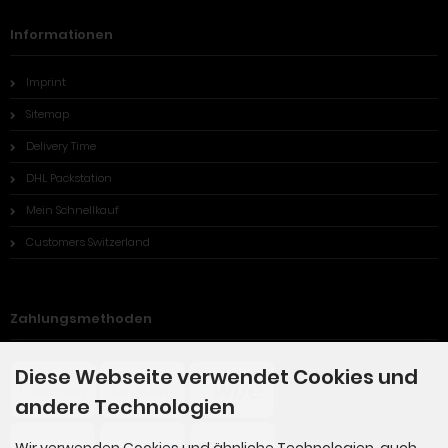
Informationen
Imprint
Sitemap
Delivery Time
DHL Packstation
Mein Schnellkauf
Customers Switzerland
Zahlungsmethoden
Diese Webseite verwendet Cookies und
andere Technologien