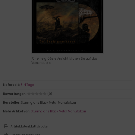
Für eine größere Ansicht klicken Sie auf das
Vorschaubild
Lieferzeit:
3-4 Tage
Bewertungen:
(0)
Hersteller:
Sturmglanz Black Metal Manufaktur
Mehr Artikel von:
Sturmglanz Black Metal Manufaktur
Artikeldatenblatt drucken