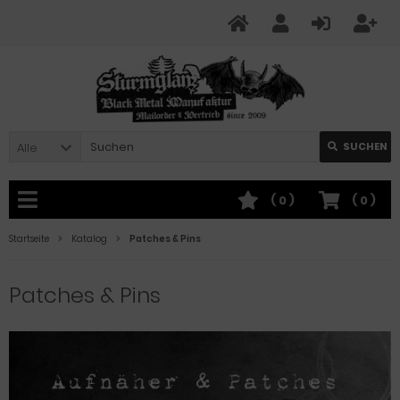
Alle
SUCHEN
(
0
)
(
0
)
Startseite
Katalog
Patches & Pins
Patches & Pins