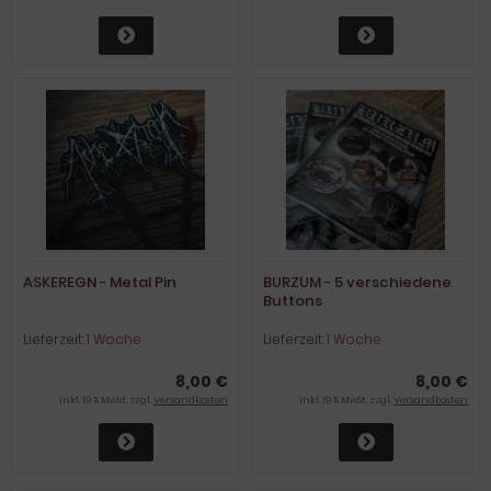
ASKEREGN - Metal Pin
BURZUM - 5 verschiedene
Buttons
Lieferzeit:
1 Woche
Lieferzeit:
1 Woche
8,00 €
8,00 €
inkl. 19 % MwSt. zzgl.
Versandkosten
inkl. 19 % MwSt. zzgl.
Versandkosten