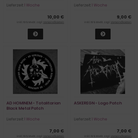
Lieferzeit:
1 Woche
Lieferzeit:
1 Woche
10,00 €
9,00 €
inkl. 19 % MwSt. zzgl.
Versandkosten
inkl. 19 % MwSt. zzgl.
Versandkosten
AD HOMINEM - Totalitarian
ASKEREGN - Logo Patch
Black Metal Patch
Lieferzeit:
1 Woche
Lieferzeit:
1 Woche
7,00 €
7,00 €
inkl. 19 % MwSt. zzgl.
Versandkosten
inkl. 19 % MwSt. zzgl.
Versandkosten