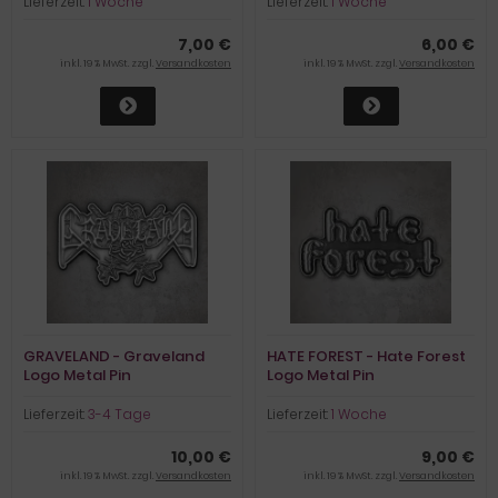
Lieferzeit:
1 Woche
Lieferzeit:
1 Woche
7,00 €
6,00 €
inkl. 19 % MwSt. zzgl.
Versandkosten
inkl. 19 % MwSt. zzgl.
Versandkosten
GRAVELAND - Graveland
HATE FOREST - Hate Forest
Logo Metal Pin
Logo Metal Pin
Lieferzeit:
3-4 Tage
Lieferzeit:
1 Woche
10,00 €
9,00 €
inkl. 19 % MwSt. zzgl.
Versandkosten
inkl. 19 % MwSt. zzgl.
Versandkosten