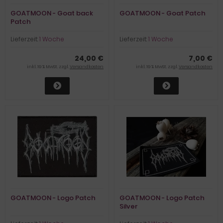
GOATMOON - Goat back
GOATMOON - Goat Patch
Patch
Lieferzeit:
1 Woche
Lieferzeit:
1 Woche
24,00 €
7,00 €
inkl. 19 % MwSt. zzgl.
Versandkosten
inkl. 19 % MwSt. zzgl.
Versandkosten
GOATMOON - Logo Patch
GOATMOON - Logo Patch
Silver