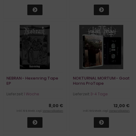
NEBRAN - Hexenring Tape
NOKTURNAL MORTUM - Goat
EP
Horns ProTape
Lieferzeit:
1 Woche
Lieferzeit:
3-4 Tage
8,00 €
12,00 €
inkl. 19 % MwSt. zzgl.
Versandkosten
inkl. 19 % MwSt. zzgl.
Versandkosten