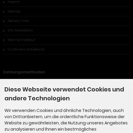
Imprint
Sitemap
Delivery Time
DHL Packstation
Mein Schnellkauf
Customers Switzerland
Zahlungsmethoden
Diese Webseite verwendet Cookies und
andere Technologien
Wir verwenden Cookies und ähnliche Technologien, auch
von Drittanbietern, um die ordentliche Funktionsweise der
Website zu gewährleisten, die Nutzung unseres Angebotes
zu analysieren und Ihnen ein bestmögliches