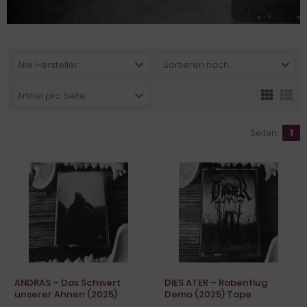
Alle Hersteller
Sortieren nach ...
Artikel pro Seite
Seiten:
1
ANDRAS – Das Schwert
DIES ATER – Rabenflug
unserer Ahnen (2025)
Demo (2025) Tape
Tape