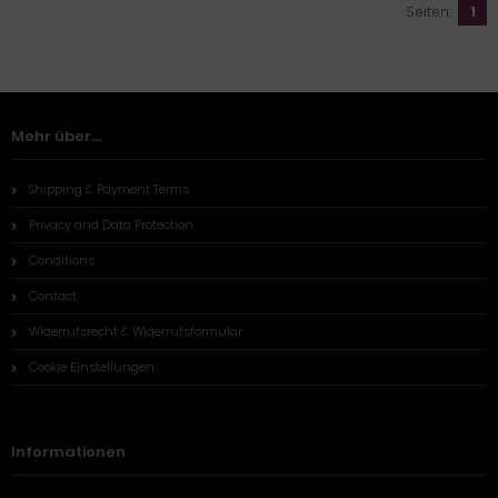
Seiten:
1
Mehr über...
Shipping & Payment Terms
Privacy and Data Protection
Conditions
Contact
Widerrufsrecht & Widerrufsformular
Cookie Einstellungen
Informationen