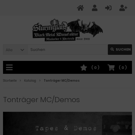
Alle
SUCHEN
(
0
)
(
0
)
Startseite
Katalog
Tonträger MC/Demos
Tonträger MC/Demos