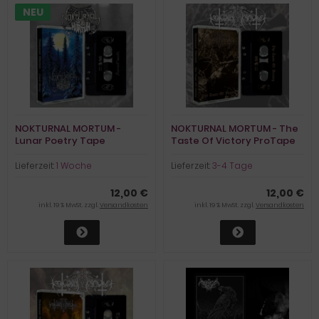
NEU
NOKTURNAL MORTUM -
NOKTURNAL MORTUM - The
Lunar Poetry Tape
Taste Of Victory ProTape
Lieferzeit:
1 Woche
Lieferzeit:
3-4 Tage
12,00 €
12,00 €
inkl. 19 % MwSt. zzgl.
Versandkosten
inkl. 19 % MwSt. zzgl.
Versandkosten