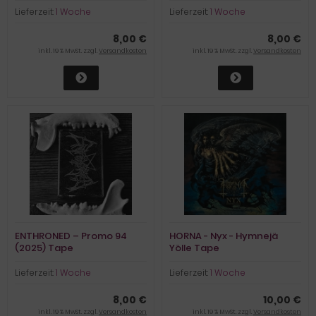
Lieferzeit:
1 Woche
Lieferzeit:
1 Woche
8,00 €
8,00 €
inkl. 19 % MwSt. zzgl.
Versandkosten
inkl. 19 % MwSt. zzgl.
Versandkosten
ENTHRONED – Promo 94
HORNA - Nyx - Hymnejä
(2025) Tape
Yölle Tape
Lieferzeit:
1 Woche
Lieferzeit:
1 Woche
8,00 €
10,00 €
inkl. 19 % MwSt. zzgl.
Versandkosten
inkl. 19 % MwSt. zzgl.
Versandkosten