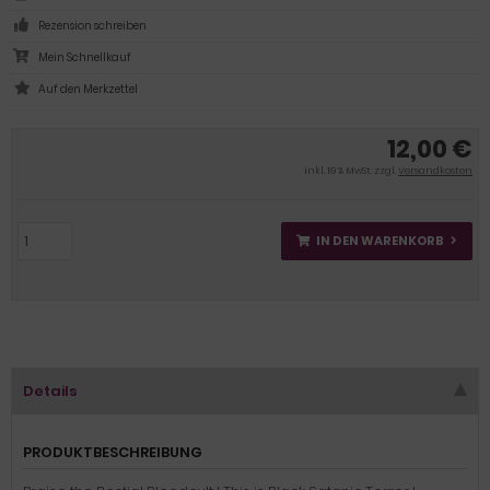
Rezension schreiben
Mein Schnellkauf
12,00 €
inkl. 19 % MwSt. zzgl.
Versandkosten
IN DEN WARENKORB
Details
PRODUKTBESCHREIBUNG