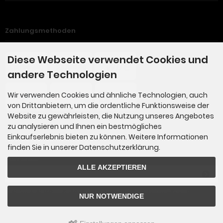
Zahlungsmethoden
Diese Webseite verwendet Cookies und
andere Technologien
Wir verwenden Cookies und ähnliche Technologien, auch
von Drittanbietern, um die ordentliche Funktionsweise der
Website zu gewährleisten, die Nutzung unseres Angebotes
zu analysieren und Ihnen ein bestmögliches
Einkaufserlebnis bieten zu können. Weitere Informationen
Newsletter-Anmeldung
finden Sie in unserer Datenschutzerklärung.
E-Mail-Adresse:
ALLE AKZEPTIEREN
Der Newsletter kann jederzeit hier oder in Ihrem Kundenkonto abbestellt werden.
NUR NOTWENDIGE