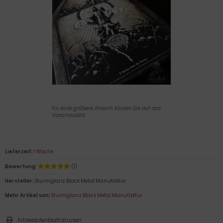
Für eine größere Ansicht klicken Sie auf das
Vorschaubild
Lieferzeit:
1 Woche
Bewertung:
(1)
Hersteller:
Sturmglanz Black Metal Manufaktur
Mehr Artikel von:
Sturmglanz Black Metal Manufaktur
Artikeldatenblatt drucken