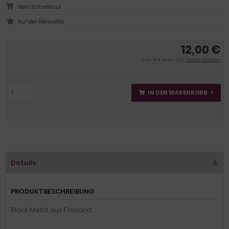
Mein Schnellkauf
12,00 €
inkl. 19 % MwSt. zzgl.
Versandkosten
IN DEN WARENKORB
Details
PRODUKTBESCHREIBUNG
Black Metal aus Finnland.