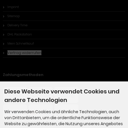
Imprint
Sitemap
Delivery Time
DHL Packstation
Mein Schnellkauf
Vertrag widerrufen
Zahlungsmethoden
Diese Webseite verwendet Cookies und
andere Technologien
Wir verwenden Cookies und ähnliche Technologien, auch
von Drittanbietern, um die ordentliche Funktionsweise der
Website zu gewährleisten, die Nutzung unseres Angebotes