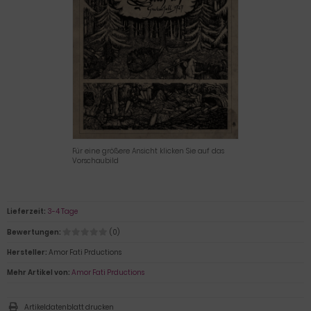
Für eine größere Ansicht klicken Sie auf das
Vorschaubild
Lieferzeit:
3-4 Tage
Bewertungen:
(0)
Hersteller:
Amor Fati Prductions
Mehr Artikel von:
Amor Fati Prductions
Artikeldatenblatt drucken