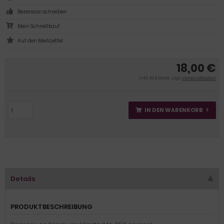
Rezension schreiben
Mein Schnellkauf
18,00 €
inkl. 19 % MwSt. zzgl.
Versandkosten
IN DEN WARENKORB
Details
PRODUKTBESCHREIBUNG