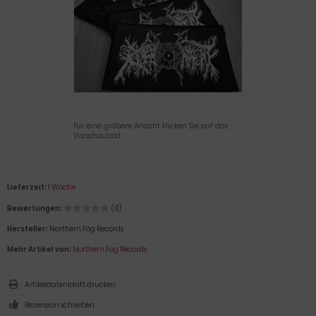
Für eine größere Ansicht klicken Sie auf das
Vorschaubild
Lieferzeit:
1 Woche
Bewertungen:
(0)
Hersteller:
Northern Fog Records
Mehr Artikel von:
Northern Fog Records
Artikeldatenblatt drucken
Rezension schreiben