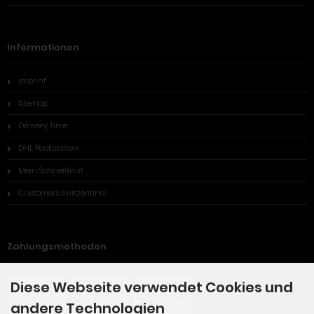
Informationen
Imprint
Sitemap
Delivery Time
DHL Packstation
Mein Schnellkauf
Customers Switzerland
Zahlungsmethoden
Diese Webseite verwendet Cookies und
andere Technologien