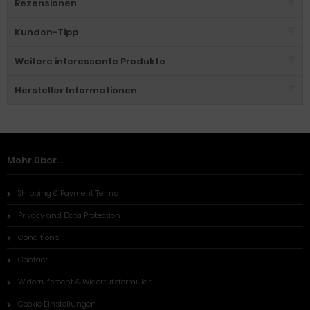
Rezensionen
Kunden-Tipp
Weitere interessante Produkte
Hersteller Informationen
Mehr über...
Shipping & Payment Terms
Privacy and Data Protection
Conditions
Contact
Widerrufsrecht & Widerrufsformular
Cookie Einstellungen