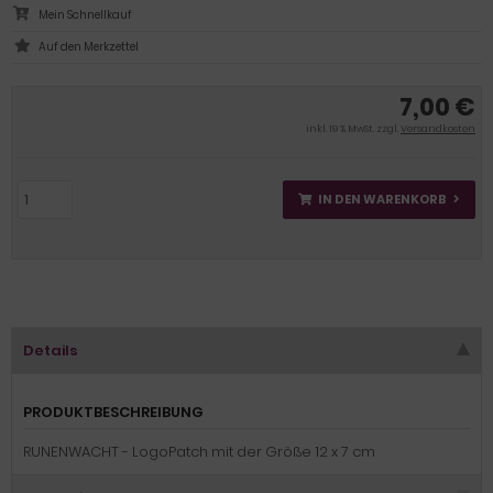
Mein Schnellkauf
7,00 €
inkl. 19 % MwSt. zzgl.
Versandkosten
IN DEN WARENKORB
Details
PRODUKTBESCHREIBUNG
RUNENWACHT - LogoPatch mit der Größe 12 x 7 cm