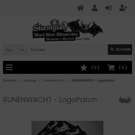
Alle
SUCHEN
(
0
)
(
0
)
Startseite
Katalog
Patches & Pins
RUNENWACHT - LogoPatch
RUNENWACHT - LogoPatch