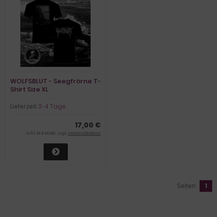
WOLFSBLUT - Seegfrörne T-
Shirt Size XL
Lieferzeit:
3-4 Tage
17,00 €
inkl. 19 % MwSt. zzgl.
Versandkosten
Seiten:
1