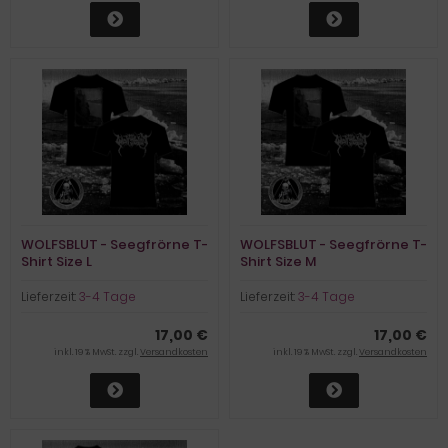
WOLFSBLUT - Seegfrörne T-
WOLFSBLUT - Seegfrörne T-
Shirt Size L
Shirt Size M
Lieferzeit:
3-4 Tage
Lieferzeit:
3-4 Tage
17,00 €
17,00 €
inkl. 19 % MwSt. zzgl.
Versandkosten
inkl. 19 % MwSt. zzgl.
Versandkosten