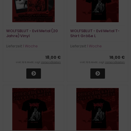
WOLFSBLUT - Evil Metal (20
WOLFSBLUT - Evil Metal T-
Jahre) Vinyl
Shirt Größe L
Lieferzeit:
1 Woche
Lieferzeit:
1 Woche
18,00 €
16,00 €
inkl. 19 % MwSt. zzgl.
Versandkosten
inkl. 19 % MwSt. zzgl.
Versandkosten