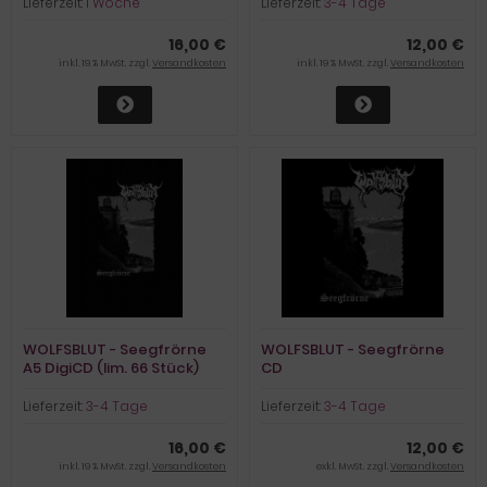
Lieferzeit:
1 Woche
Lieferzeit:
3-4 Tage
16,00 €
12,00 €
inkl. 19 % MwSt. zzgl.
Versandkosten
inkl. 19 % MwSt. zzgl.
Versandkosten
WOLFSBLUT - Seegfrörne
WOLFSBLUT - Seegfrörne
A5 DigiCD (lim. 66 Stück)
CD
Lieferzeit:
3-4 Tage
Lieferzeit:
3-4 Tage
16,00 €
12,00 €
inkl. 19 % MwSt. zzgl.
Versandkosten
exkl. MwSt. zzgl.
Versandkosten