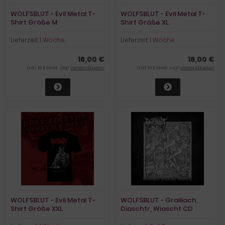
WOLFSBLUT - Evil Metal T-
WOLFSBLUT - Evil Metal T-
Shirt Größe M
Shirt Größe XL
Lieferzeit:
1 Woche
Lieferzeit:
1 Woche
16,00 €
16,00 €
inkl. 19 % MwSt. zzgl.
Versandkosten
inkl. 19 % MwSt. zzgl.
Versandkosten
WOLFSBLUT - Evil Metal T-
WOLFSBLUT - Grailiach,
Shirt Größe XXL
Diaschtr, Wiascht CD