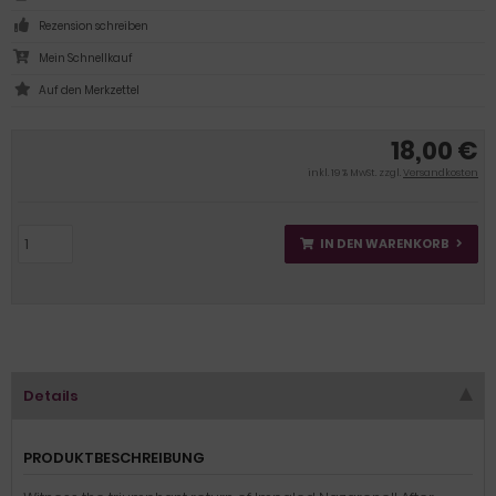
Rezension schreiben
Mein Schnellkauf
18,00 €
inkl. 19 % MwSt. zzgl.
Versandkosten
IN DEN WARENKORB
Details
PRODUKTBESCHREIBUNG