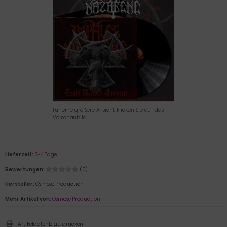
Für eine größere Ansicht klicken Sie auf das
Vorschaubild
Lieferzeit:
3-4 Tage
Bewertungen:
(0)
Hersteller:
Osmose Production
Mehr Artikel von:
Osmose Production
Artikeldatenblatt drucken