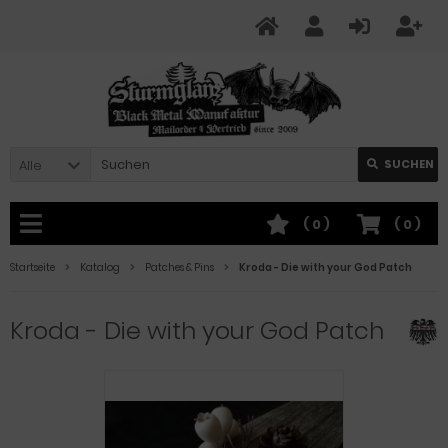
Alle
SUCHEN
(
0
)
(
0
)
Startseite
Katalog
Patches & Pins
Kroda - Die with your God Patch
Kroda - Die with your God Patch