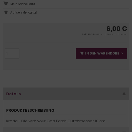
Mein Schnellkauf
6,00 €
inkl. 19 % MwSt. zzgl.
Versandkosten
IN DEN WARENKORB
Details
PRODUKTBESCHREIBUNG
Kroda - Die with your God Patch. Durchmesser 10 cm