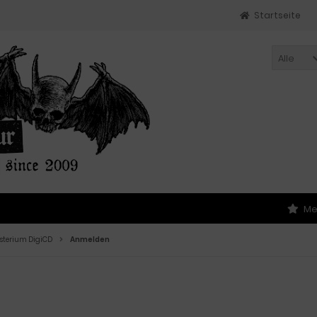
Startseite
Alle
Me
ysterium DigiCD
Anmelden