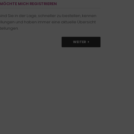
D MÖCHTE MICH REGISTRIEREN
nd Sie in der Lage, schneller zu bestellen, kennen
tellungen und haben immer eine aktuelle Übersicht
tellungen.
WEITER