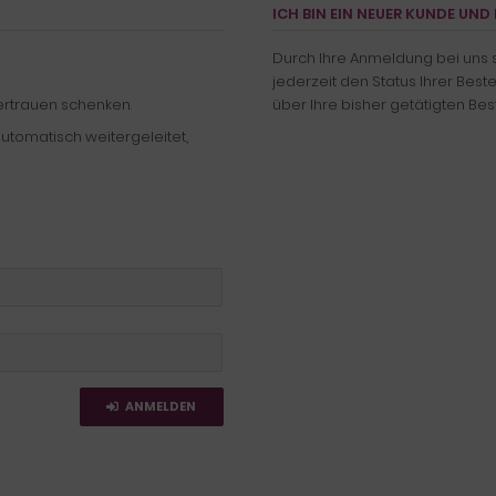
ICH BIN EIN NEUER KUNDE UN
Durch Ihre Anmeldung bei uns si
jederzeit den Status Ihrer Bes
Vertrauen schenken.
über Ihre bisher getätigten Bes
tomatisch weitergeleitet,
ANMELDEN