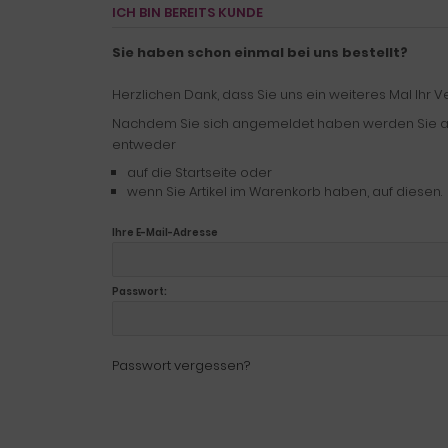
ICH BIN BEREITS KUNDE
Sie haben schon einmal bei uns bestellt?
Herzlichen Dank, dass Sie uns ein weiteres Mal Ihr 
Nachdem Sie sich angemeldet haben werden Sie au
entweder
auf die Startseite oder
wenn Sie Artikel im Warenkorb haben, auf diesen.
Ihre E-Mail-Adresse
Passwort:
Passwort vergessen?