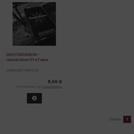
DEISTERDÄMON -
Hassbolzen ProTape
Lieferzeit:
1 Woche
8,00 €
inkl. 19 % MwSt. zzgl.
Versandkosten
Seiten:
1