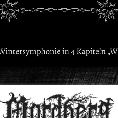
ntersymphonie in 4 Kapiteln „Win