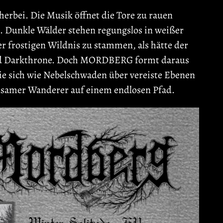
rbei. Die Musik öffnet die Tore zu rauen
t. Dunkle Wälder stehen regungslos in weißer
r frostigen Wildnis zu stammen, als hätte der
 und Darkthrone. Doch MORDBERG formt daraus
die sich wie Nebelschwaden über vereiste Ebenen
 einsamer Wanderer auf einem endlosen Pfad.