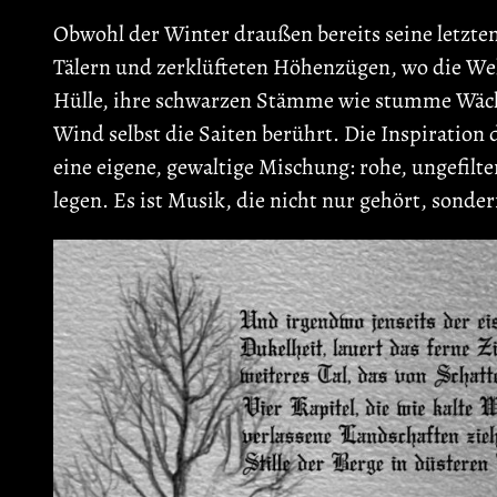
Obwohl der Winter draußen bereits seine letzt
Tälern und zerklüfteten Höhenzügen, wo die Welt
Hülle, ihre schwarzen Stämme wie stumme Wächte
Wind selbst die Saiten berührt. Die Inspirat
eine eigene, gewaltige Mischung: rohe, ungefilt
legen. Es ist Musik, die nicht nur gehört, sonde