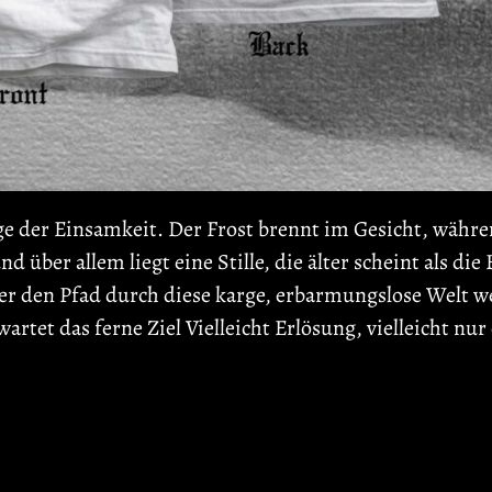
e der Einsamkeit. Der Frost brennt im Gesicht, während
über allem liegt eine Stille, die älter scheint als die 
r den Pfad durch diese karge, erbarmungslose Welt we
rtet das ferne Ziel Vielleicht Erlösung, vielleicht nur 