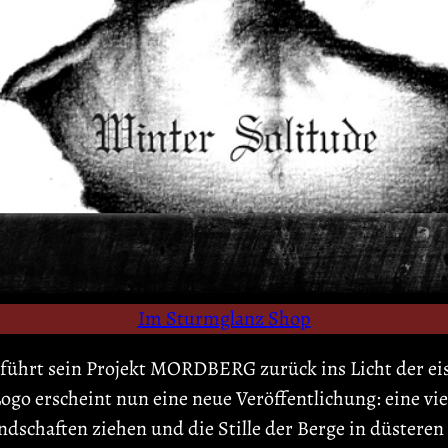
Im Sturmglanz Shop
d führt sein Projekt MORDBERG zurück ins Licht der 
 erscheint nun eine neue Veröffentlichung: eine viert
andschaften ziehen und die Stille der Berge in düstere