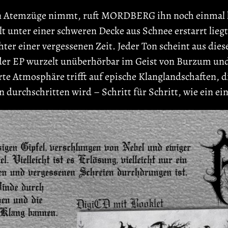
en Atemzüge nimmt, ruft MORDBERG ihn noch einmal he
 unter einer schweren Decke aus Schnee erstarrt lieg
r einer vergessenen Zeit. Jeder Ton scheint aus diese
ion der EP wurzelt unüberhörbar im Geist von Burzum
erte Atmosphäre trifft auf epische Klanglandschaften, 
rn durchschritten wird – Schritt für Schritt, wie ein