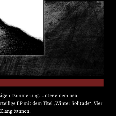
eisigen Dämmerung. Unter einem neu
eilige EP mit dem Titel „Winter Solitude“. Vier
n Klang bannen.