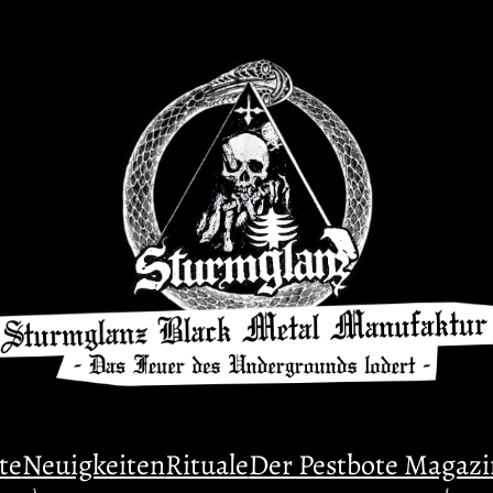
te
Neuigkeiten
Rituale
Der Pestbote Magazi